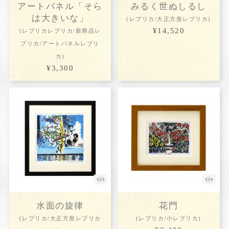
アートパネル「そら
みるく世ぬしるし
は大きいな」
(レプリカ/大正方形レプリカ)
¥14,520
(レプリカレプリカ/新商品レ
プリカ/アートパネルレプリ
カ)
¥3,300
水面の旋律
花門
(レプリカ/大正方形レプリカ
(レプリカ/小レプリカ)