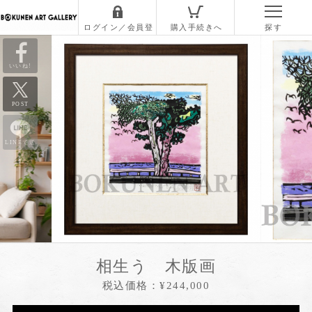
いいね!
POST
LINEで送
る
相生う 木版画
税込価格：¥244,000