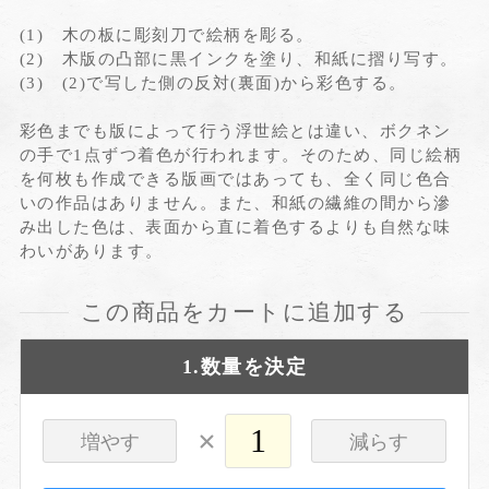
(1) 木の板に彫刻刀で絵柄を彫る。
(2) 木版の凸部に黒インクを塗り、和紙に摺り写す。
(3) (2)で写した側の反対(裏面)から彩色する。
彩色までも版によって行う浮世絵とは違い、ボクネン
の手で1点ずつ着色が行われます。そのため、同じ絵柄
を何枚も作成できる版画ではあっても、全く同じ色合
いの作品はありません。また、和紙の繊維の間から滲
み出した色は、表面から直に着色するよりも自然な味
わいがあります。
この商品をカートに追加する
1.数量を決定
×
増やす
減らす