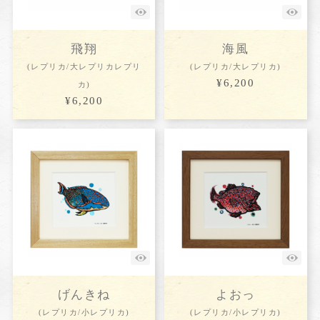
飛翔
海風
(レプリカ/大レプリカレプリ
(レプリカ/大レプリカ)
¥6,200
カ)
¥6,200
げんきね
よおっ
(レプリカ/小レプリカ)
(レプリカ/小レプリカ)