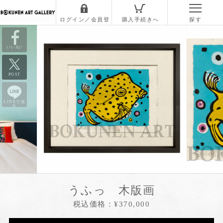
いいね!
POST
LINEで送
る
うふっ 木版画
税込価格：¥370,000