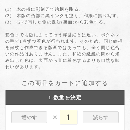
(1) 木の板に彫刻刀で絵柄を彫る。
(2) 木版の凸部に黒インクを塗り、和紙に摺り写す。
(3) (2)で写した側の反対(裏面)から彩色する。
彩色までも版によって行う浮世絵とは違い、ボクネン
の手で1点ずつ着色が行われます。そのため、同じ絵柄
を何枚も作成できる版画ではあっても、全く同じ色合
いの作品はありません。また、和紙の繊維の間から滲
み出した色は、表面から直に着色するよりも自然な味
わいがあります。
この商品をカートに追加する
1.数量を決定
×
増やす
減らす