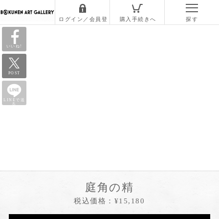
いいね!
POST
LINEで送
る
庭角の精
税込価格：¥15,180