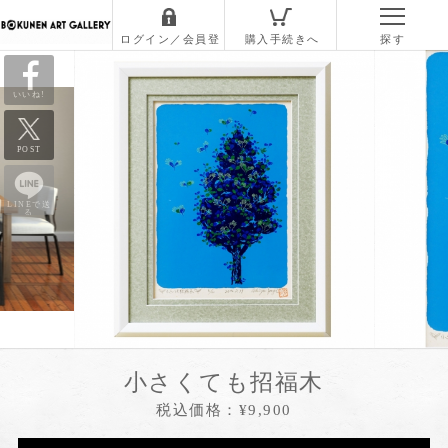
いいね!
POST
LINEで送
る
小さくても招福木
税込価格：¥9,900