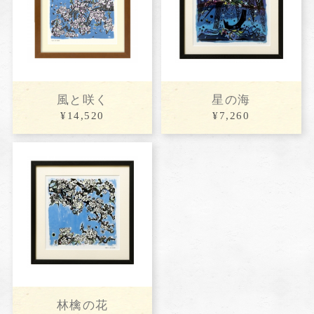
風と咲く
星の海
¥14,520
¥7,260
林檎の花