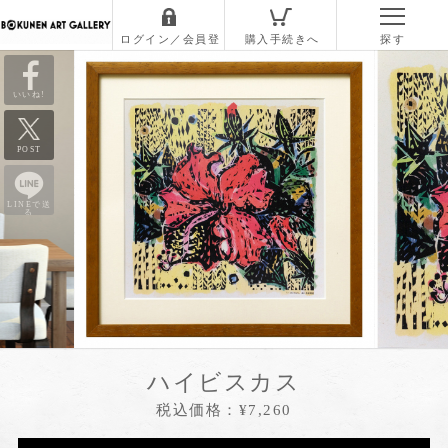
いいね!
POST
LINEで送
る
ハイビスカス
税込価格：¥7,260