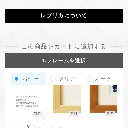
レプリカについて
この商品をカートに追加する
1.フレームを選択
お任せ
クリア
オーク
無料
無料
無料
グリー