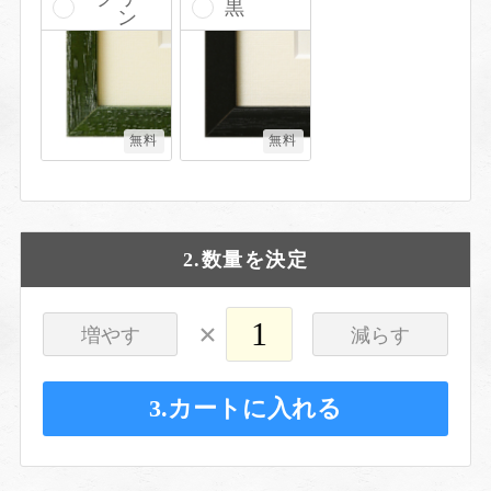
黒
ン
無料
無料
2.数量を決定
×
増やす
減らす
3.カートに入れる