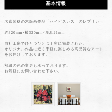
基本情報
名嘉睦稔の木版画作品「ハイビスカス」のレプリカ
約320mm×横320mm×厚み21mm
自社工房でひとつひとつ丁寧に額装された、
オリジナル作品に近く手軽に楽しめる高品質なアート
をお届けしております。
額縁の色の変更も承っております。
お気軽にお問い合わせ下さい。