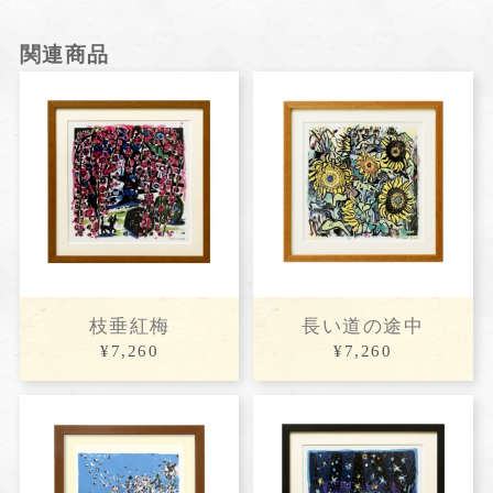
関連商品
枝垂紅梅
長い道の途中
¥7,260
¥7,260