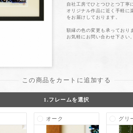
自社工房でひとつひとつ丁寧
オリジナル作品に近く手軽に
をお届けしております。
額縁の色の変更も承っており
お気軽にお問い合わせ下さい
この商品をカートに追加する
1.フレームを選択
オーク
グリ