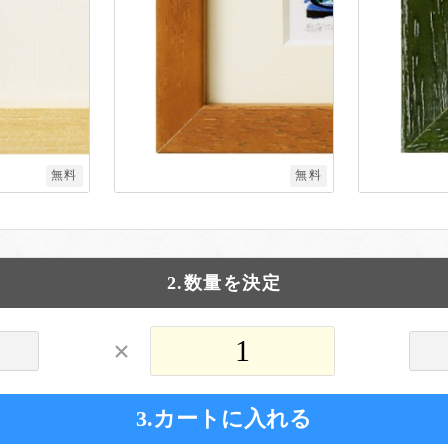
無料
無料
2.数量を決定
×
3.カートに入れる