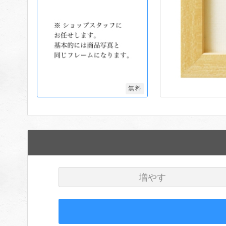
無料
増やす