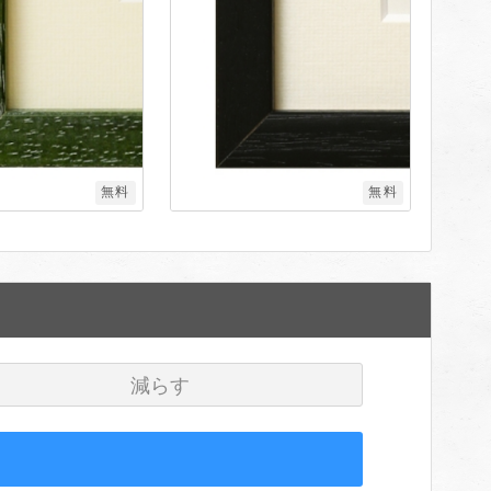
無料
無料
減らす