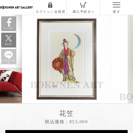
いいね!
POST
LINEで送
る
花笠
税込価格：¥53,000