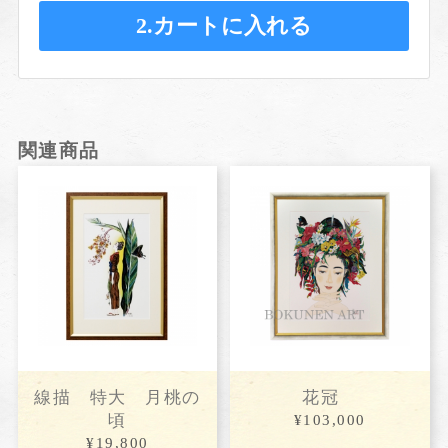
2.カートに入れる
関連商品
線描 特大 月桃の
花冠
頃
¥103,000
¥19,800