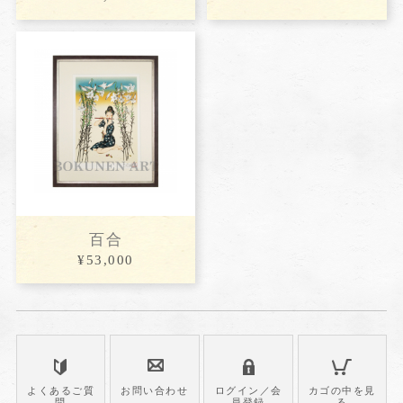
百合
¥53,000
よくあるご質
お問い合わせ
ログイン／会
カゴの中を見
問
員登録
る