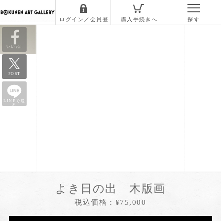
いいね!
POST
LINEで送
る
よき日の出 木版画
税込価格：¥75,000