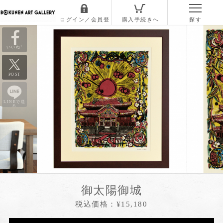
いいね!
POST
LINEで送
る
御太陽御城
税込価格：¥15,180