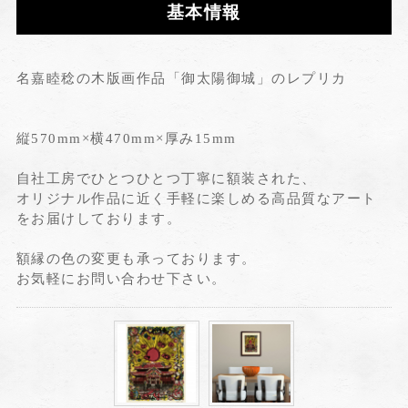
基本情報
名嘉睦稔の木版画作品「御太陽御城」のレプリカ
縦570mm×横470mm×厚み15mm
自社工房でひとつひとつ丁寧に額装された、
オリジナル作品に近く手軽に楽しめる高品質なアート
をお届けしております。
額縁の色の変更も承っております。
お気軽にお問い合わせ下さい。