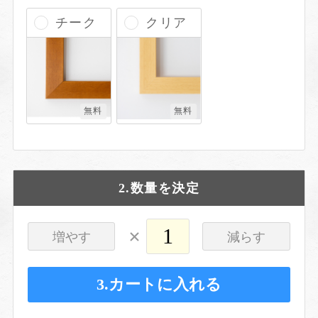
チーク
クリア
無料
無料
2.数量を決定
×
増やす
減らす
3.カートに入れる