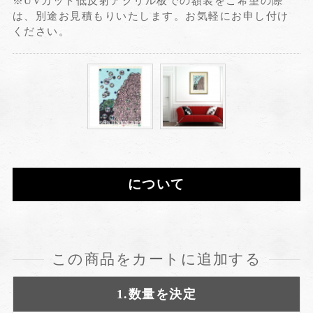
※UVカット低反射アクリル板での額装をご希望の際
は、別途お見積もりいたします。お気軽にお申し付け
ください。
について
この商品をカートに追加する
1.数量を決定