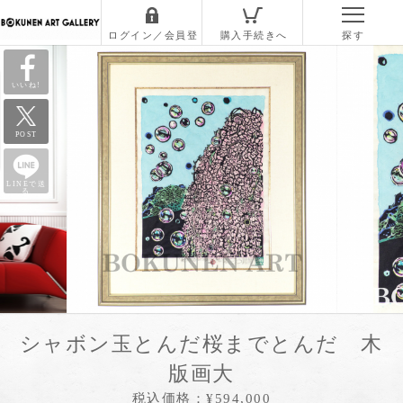
いいね!
POST
LINEで送
る
シャボン玉とんだ桜までとんだ 木
版画大
税込価格：¥594,000