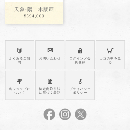
天象-陽 木版画
¥594,000
よくあるご質
お問い合わせ
ログイン／会
カゴの中を見
問
員登録
る
当ショップに
特定商取引法
プライバシー
ついて
に基づく表記
ポリシー