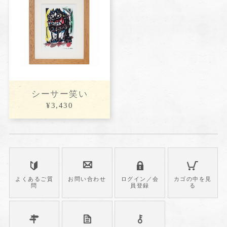
シーサー笑い
¥3,430
よくあるご質
お問い合わせ
ログイン／会
カゴの中を見
問
員登録
る