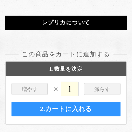
レプリカについて
この商品をカートに追加する
1.数量を決定
×
増やす
減らす
2.カートに入れる