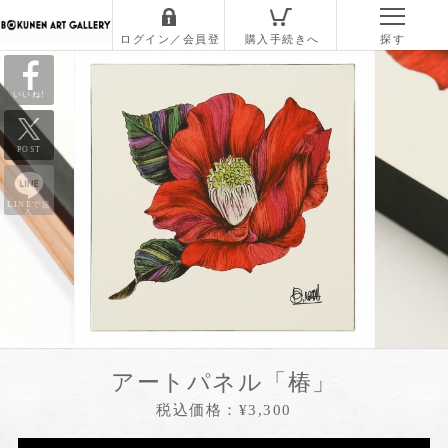
いいね!
POST
LINEで送
る
アートパネル「椿」
税込価格：¥3,300