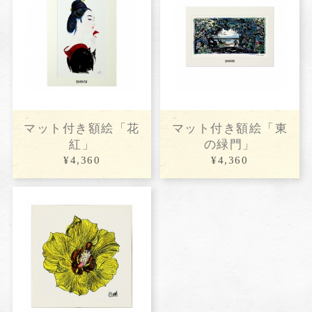
マット付き額絵「花
マット付き額絵「東
紅」
の緑門」
¥4,360
¥4,360