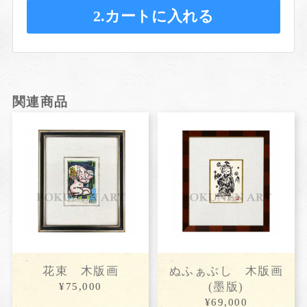
2.カートに入れる
関連商品
花束 木版画
ぬふぁぶし 木版画
(墨版)
¥75,000
¥69,000