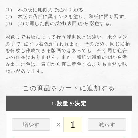
(1) 木の板に彫刻刀で絵柄を彫る。
(2) 木版の凸部に黒インクを塗り、和紙に摺り写す。
(3) (2)で写した側の反対(裏面)から彩色する。
彩色までも版によって行う浮世絵とは違い、ボクネン
の手で1点ずつ着色が行われます。そのため、同じ絵柄
を何枚も作成できる版画ではあっても、全く同じ色合
いの作品はありません。また、和紙の繊維の間から滲
み出した色は、表面から直に着色するよりも自然な味
わいがあります。
この商品をカートに追加する
1.数量を決定
×
増やす
減らす