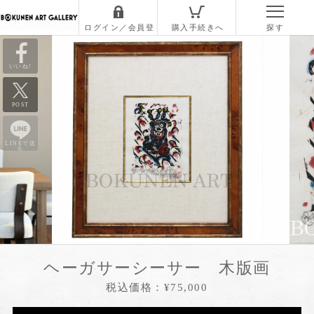
いいね!
POST
LINEで送
る
ヘーガサーシーサー 木版画
税込価格：¥75,000