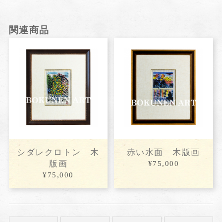
関連商品
シダレクロトン 木
赤い水面 木版画
版画
¥75,000
¥75,000