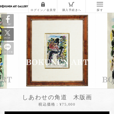
いいね!
POST
LINEで送
る
しあわせの角道 木版画
税込価格：¥75,000