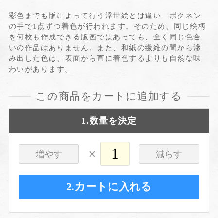
彩色までも版によって行う浮世絵とは違い、ボクネン
の手で1点ずつ着色が行われます。そのため、同じ絵柄
を何枚も作成できる版画ではあっても、全く同じ色合
いの作品はありません。また、和紙の繊維の間から滲
み出した色は、表面から直に着色するよりも自然な味
わいがあります。
この商品をカートに追加する
1.数量を決定
×
増やす
減らす
2.カートに入れる