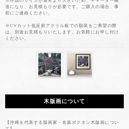
※作品のサイズが通常より大きいため、チャーター輸
送になり、お見積もりが必要です。ご購入の場合、事
前にご連絡ください。
※UVカット低反射アクリル板での額装をご希望の際
は、別途お見積もりいたします。お気軽にお申し付け
ください。
木版画について
【沖縄を代表する版画家・名嘉ボクネン木版画につい
て】