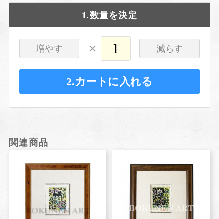
1.数量を決定
×
増やす
減らす
2.カートに入れる
関連商品