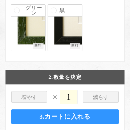
グリー
黒
ン
無料
無料
2.数量を決定
×
増やす
減らす
3.カートに入れる