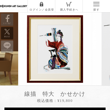
いいね!
POST
LINEで送
る
線描 特大 かせかけ
税込価格：¥19,800