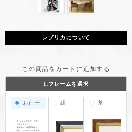
レプリカについて
この商品をカートに追加する
1.フレームを選択
お任せ
紺
茶