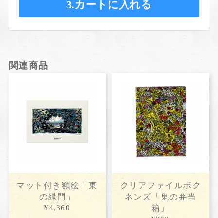
3.カートに入れる
関連商品
マット付き額絵「東
クリアファイルボク
の緑門」
ネンズ「鬼の弁当
箱」
¥4,360