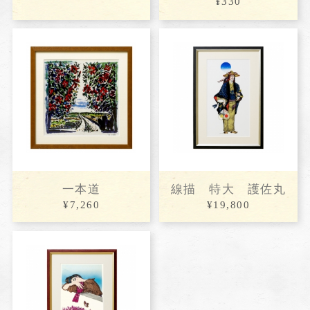
¥330
一本道
線描 特大 護佐丸
¥7,260
¥19,800